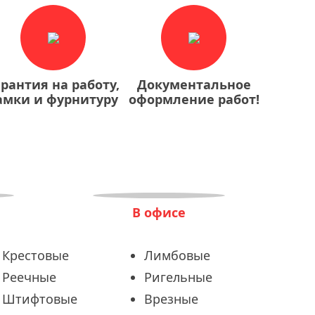
арантия на работу,
Документальное
амки и фурнитуру
оформление работ!
В офисе
Крестовые
Лимбовые
Реечные
Ригельные
Штифтовые
Врезные