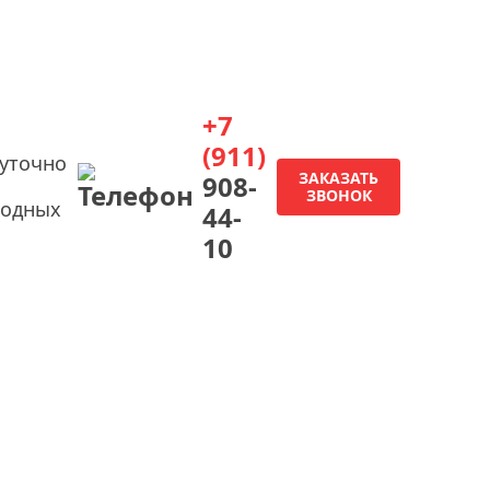
+7
(911)
суточно
ЗАКАЗАТЬ
908-
ЗВОНОК
ходных
44-
10