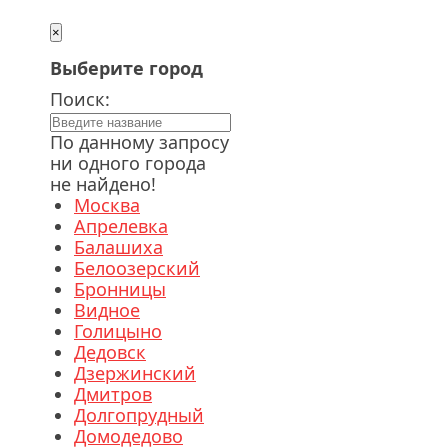
×
Выберите город
Поиск:
По данному запросу
ни одного города
не найдено!
Москва
Апрелевка
Балашиха
Белоозерский
Бронницы
Видное
Голицыно
Дедовск
Дзержинский
Дмитров
Долгопрудный
Домодедово