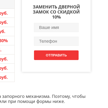
ЗАМЕНИТЬ ДВЕРНОЙ
ЗАМОК СО СКИДКОЙ
руб.
10%
руб.
уб.
30%
.
руб.
руб.
руб.
а запорного механизма. Поэтому, чтобы
pp или при помощи формы ниже.