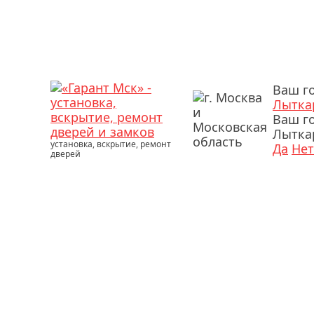
Ваш г
Лытка
Ваш г
Лытка
установка, вскрытие, ремонт
Да
Нет
дверей