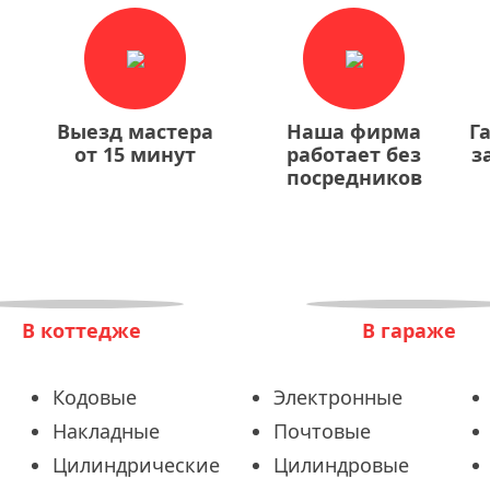
Выезд мастера
Наша фирма
Г
от 15 минут
работает без
з
посредников
В коттедже
В гараже
Кодовые
Электронные
Накладные
Почтовые
Цилиндрические
Цилиндровые