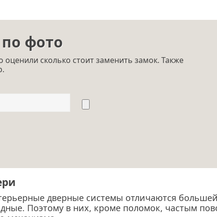
 по фото
 оценили сколько стоит заменить замок. Также
p.
ери
терьерные дверные системы отличаются большей
дные. Поэтому в них, кроме поломок, частым по