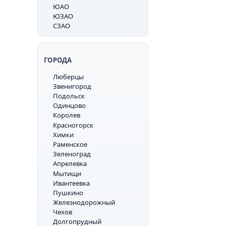
ЮАО
ЮЗАО
СЗАО
ГОРОДА
Люберцы
Звенигород
Подольск
Одинцово
Королев
Красногорск
Химки
Раменское
Зеленоград
Апрелевка
Мытищи
Ивантеевка
Пушкино
Железнодорожный
Чехов
Долгопрудный