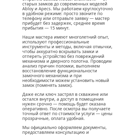
старых замков до современных моделей
Abloy и Apecs. Мы работаем круглосуточно
в удобном режиме: просто звоните по
телефону или отправьте заявку — мастер
прибудет без задержек, среднее время
прибытия — 15 минут.
Наши мастера имеют многолетний опыт,
используют профессиональные
инструменты и методы, включая отмычки,
чтобы аккуратно вскрывать замки и
отпереть устройство без повреждений
механизма и дверного полотна. Проводим
анализ причин поломки, выполняем
восстановление функциональности
замочного механизма и при
необходимости можем установить новый
замок (поменять замок).
Даже если ключ застрял в скважине или
остался внутри, а доступ в помещения
нужен срочно — помощь будет оказана
оперативно. После осмотра вы получаете
точный ответ по стоимости услуги — цены
прозрачные, оплата удобная.
Мы официально оформляем документы,
предоставляем консультацию и