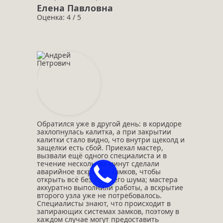
Елена Павловна
Оценка: 4 / 5
Обратился уже в другой день: в коридоре
захлопнулась калитка, а при закрытии
калитки стало видно, что внутри щеколд и
защелки есть сбой. Приехал мастер,
вызвали ещё одного специалиста и в
течение нескольких минут сделали
аварийное вскрытие замков, чтобы
открыть всё без лишнего шума; мастера
аккуратно выполнили работы, а вскрытие
второго узла уже не потребовалось.
Специалисты знают, что происходит в
запирающих системах замков, поэтому в
каждом случае могут предоставить