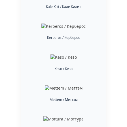
Kale Kilit / Кале Килит
Kerberos / Керберос
Keso / Кезо
Mettem / Меттэм