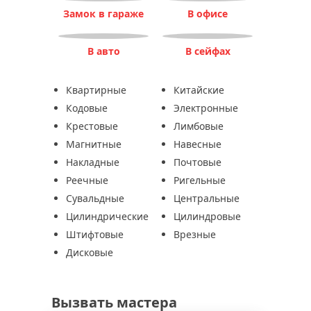
Замок в гараже
В офисе
В авто
В сейфах
Квартирные
Китайские
Кодовые
Электронные
Крестовые
Лимбовые
Магнитные
Навесные
Накладные
Почтовые
Реечные
Ригельные
Сувальдные
Центральные
Цилиндрические
Цилиндровые
Штифтовые
Врезные
Дисковые
Вызвать мастера