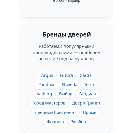
Border / Бордер
Бренды дверей
Работаем с популярными
производителями — подберём
решение под вашу дверь.
Argus
Futura
Garda
Pandoor
Shweda
Torex
Valberg
Выбор
Гардиан
Город Мастеров
Двери Гранит
Дверной Континент
Промет
Форпост
Эльбор