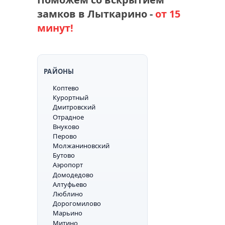
замков в Лыткарино -
от 15
минут!
РАЙОНЫ
Коптево
Курортный
Дмитровский
Отрадное
Внуково
Перово
Молжаниновский
Бутово
Аэропорт
Домодедово
Алтуфьево
Люблино
Дорогомилово
Марьино
Митино