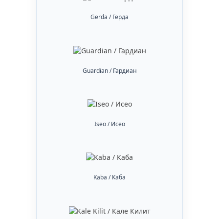
Gerda / Герда
Guardian / Гардиан
Iseo / Исео
Kaba / Каба