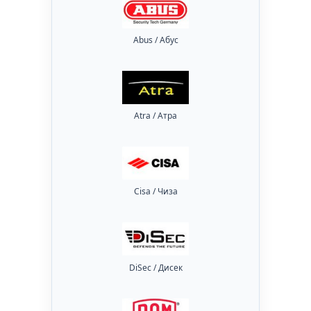
Abus / Абус
Atra / Атра
Cisa / Чиза
DiSec / Дисек