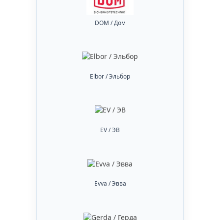
DOM / Дом
Elbor / Эльбор
EV / ЭВ
Evva / Эвва