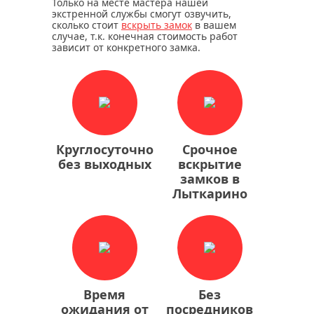
Только на месте мастера нашей
экстренной службы смогут озвучить,
сколько стоит
вскрыть замок
в вашем
случае, т.к. конечная стоимость работ
зависит от конкретного замка.
Круглосуточно
Срочное
без выходных
вскрытие
замков в
Лыткарино
Время
Без
ожидания от
посредников