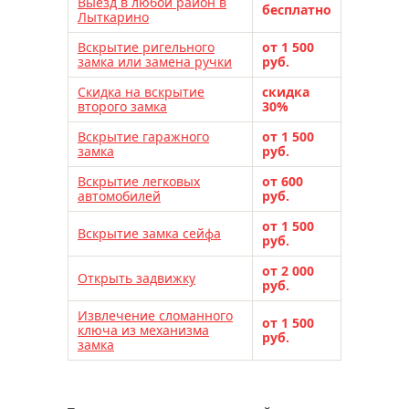
Выезд в любой район в
бесплатно
Лыткарино
Вскрытие ригельного
от 1 500
замка или замена ручки
руб.
Скидка на вскрытие
скидка
второго замка
30%
Вскрытие гаражного
от 1 500
замка
руб.
Вскрытие легковых
от 600
автомобилей
руб.
от 1 500
Вскрытие замка сейфа
руб.
от 2 000
Открыть задвижку
руб.
Извлечение сломанного
от 1 500
ключа из механизма
руб.
замка