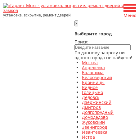
установка, вскрытие, ремонт дверей
Меню
×
Выберите город
Поиск:
По данному запросу ни
одного города не найдено!
Москва
Апрелевка
Балашиха
Белоозерский
Бронницы
Видное
Голицыно
Дедовск
Дзержинский
Дмитров
Долгопрудный
Домодедово
Жуковский
Звенигород
Ивантеевка
Истра